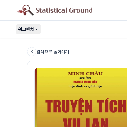
워크벤치
검색으로 돌아가기