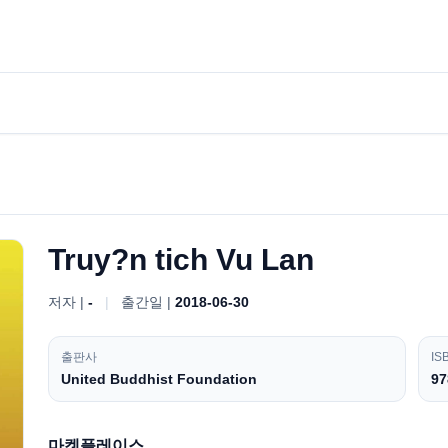
Truy?n tich Vu Lan
저자 |
-
|
출간일 |
2018-06-30
출판사
IS
United Buddhist Foundation
97
마켓플레이스