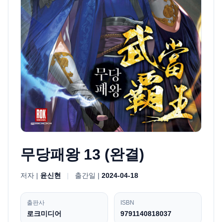
무당패왕 13 (완결)
저자 |
윤신현
|
출간일 |
2024-04-18
출판사
ISBN
로크미디어
9791140818037