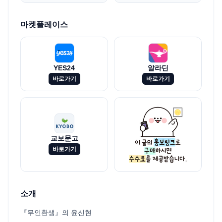
마켓플레이스
YES24
알라딘
바로가기
바로가기
교보문고
바로가기
소개
『무인환생』의 윤신현