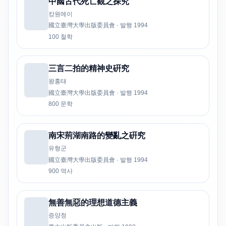
中國古代死亡觀之探究
캉원메이
國立臺灣大學出版委員會 · 발행 1994
100 철학
三言二拍的精神史硏究
왕홍태
國立臺灣大學出版委員會 · 발행 1994
800 문학
南宋荊湖南路的變亂之硏究
유형군
國立臺灣大學出版委員會 · 발행 1994
900 역사
無善無惡的理想道德主義
증양청