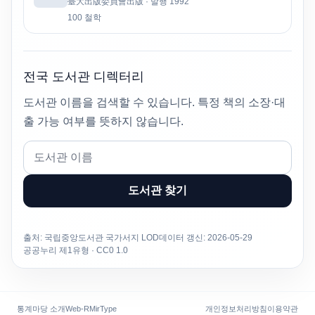
臺大出版委員會出版 · 발행 1992
100 철학
전국 도서관 디렉터리
도서관 이름을 검색할 수 있습니다. 특정 책의 소장·대
출 가능 여부를 뜻하지 않습니다.
도서관 찾기
출처: 국립중앙도서관 국가서지 LOD
데이터 갱신: 2026-05-29
공공누리 제1유형
·
CC0 1.0
통계마당 소개
Web-R
MirType
개인정보처리방침
이용약관