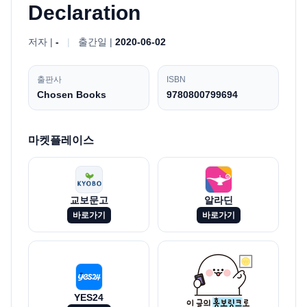
Declaration
저자 |
-
|
출간일 |
2020-06-02
출판사
ISBN
Chosen Books
9780800799694
마켓플레이스
교보문고
알라딘
바로가기
바로가기
YES24