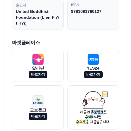
출판사
ISBN
United Buddhist
9781091760127
Foundation (Lien Ph?
t H?i)
마켓플레이스
알라딘
YES24
바로가기
바로가기
교보문고
바로가기