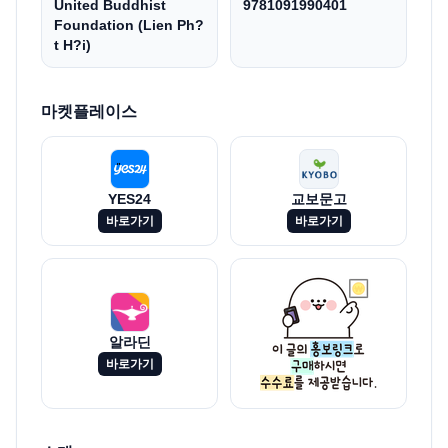
United Buddhist
9781091990401
Foundation (Lien Ph?
t H?i)
마켓플레이스
YES24
교보문고
바로가기
바로가기
알라딘
바로가기