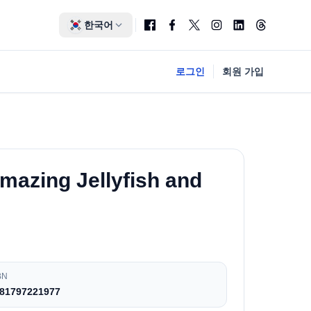
한국어
로그인
회원 가입
Amazing Jellyfish and
BN
81797221977