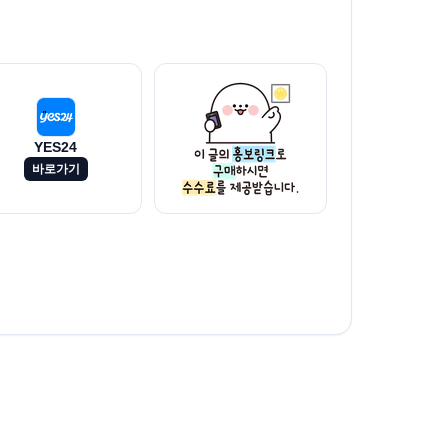
YES24
바로가기