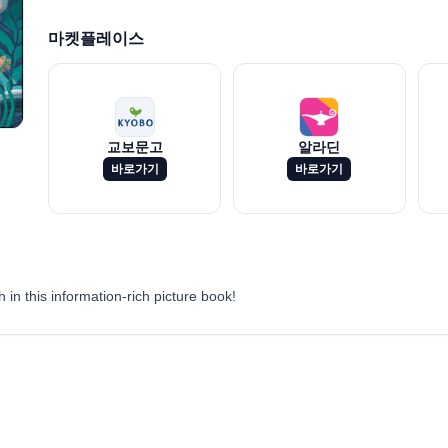
마켓플레이스
교보문고
알라딘
바로가기
바로가기
 in this information-rich picture book!