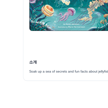
소개
Soak up a sea of secrets and fun facts about jellyfish