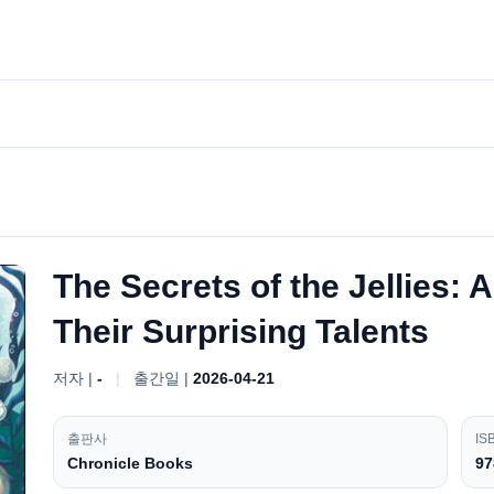
The Secrets of the Jellies: 
Their Surprising Talents
저자 |
-
|
출간일 |
2026-04-21
출판사
IS
Chronicle Books
97