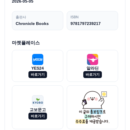
2026-05-05
출판사
ISBN
Chronicle Books
9781797239217
마켓플레이스
YES24
알라딘
바로가기
바로가기
교보문고
바로가기