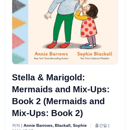
Stella & Marigold:
Mermaids and Mix-Ups:
Book 2 (Mermaids and
Mix-Ups: Book 2)
저자 |
Annie Barrows, Blackall, Sophie
|
출간일 |