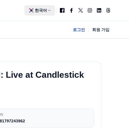
한국어
로그인
회원 가입
: Live at Candlestick
BN
81797243962