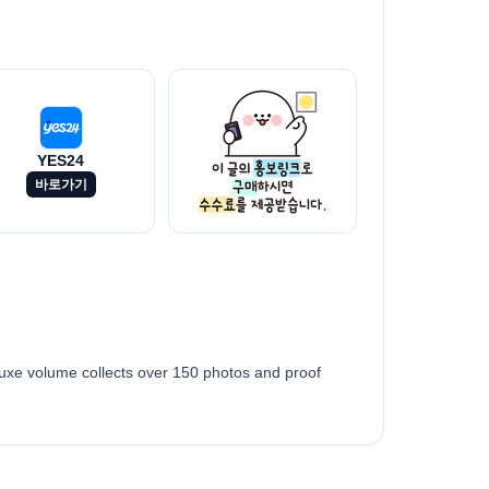
YES24
바로가기
deluxe volume collects over 150 photos and proof