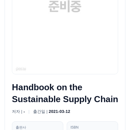
Handbook on the
Sustainable Supply Chain
저자 |
-
|
출간일 |
2021-03-12
출판사
ISBN