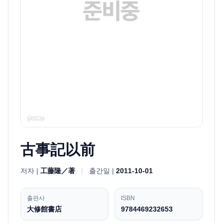
古事記以前
저자 |
工藤隆／著
|
출간일 |
2011-10-01
출판사
ISBN
大修館書店
9784469232653