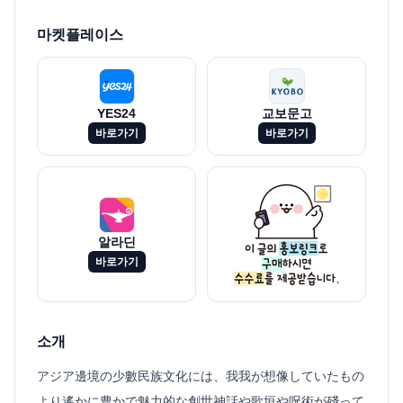
마켓플레이스
YES24
교보문고
바로가기
바로가기
알라딘
바로가기
소개
アジア邊境の少數民族文化には、我我が想像していたもの
より遙かに豊かで魅力的な創世神話や歌垣や呪術が殘って