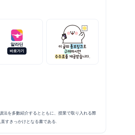
알라딘
바로가기
音讀法を多數紹介するとともに、授業で取り入れる際
直すきっかけとなる書である.