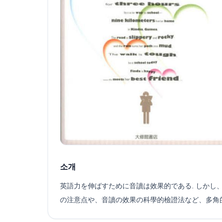
소개
英語力を伸ばすために音讀は效果的である. しかし
の注意点や、音讀の效果の科學的檢證法など、多角的