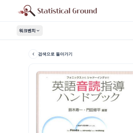
워크벤치
검색으로 돌아가기