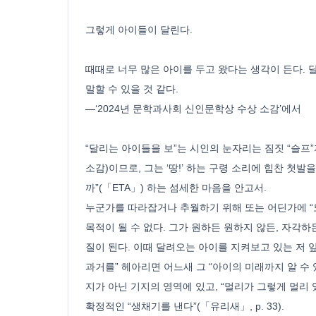
그렇게 아이들이 달린다.
때때로 너무 많은 아이를 두고 왔다는 생각이 든다.
말할 수 있을 것 같다.
―‘2024년 문학과사회 신인문학상 수상 소감’에서
“달리는 아이들을 보”는 시인의 눈자리는 짐짓 “슬프”
소감)이므로, 그는 ‘땅!’ 하는 구령 소리에 힘찬 첫
까”(「ETA」) 하는 섬세한 마음을 안고서.
누군가를 따라잡거나 추월하기 위해 또는 어딘가에 “
목적이 될 수 없다. 그가 원하든 원하지 않든, 자각
질이 된다. 이때 달려오는 아이를 지켜보고 있는 저 
과거를” 헤아리면 어느새 그 “아이의 미래까지 알 수 
지가 아닌 기지의 영역에 있고, “멀리가 그렇게 멀리
확정적인 “생채기를 낸다”(「유리새」, p. 33).