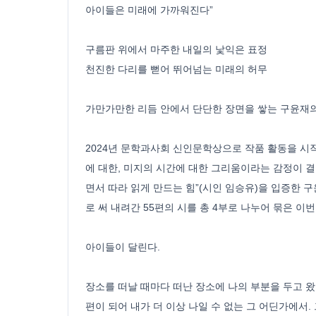
아이들은 미래에 가까워진다”
구름판 위에서 마주한 내일의 낯익은 표정
천진한 다리를 뻗어 뛰어넘는 미래의 허무
가만가만한 리듬 안에서 단단한 장면을 쌓는 구윤재
2024년 문학과사회 신인문학상으로 작품 활동을 시작
에 대한, 미지의 시간에 대한 그리움이라는 감정이 
면서 따라 읽게 만드는 힘”(시인 임승유)을 입증한 
로 써 내려간 55편의 시를 총 4부로 나누어 묶은 
아이들이 달린다.
장소를 떠날 때마다 떠난 장소에 나의 부분을 두고 왔
편이 되어 내가 더 이상 나일 수 없는 그 어딘가에서.