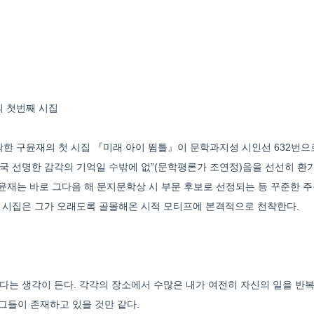
의 첫번째 시집
한 구윤재의 첫 시집 『미래 아이 뜀틀』이 문학과지성 시인선 632번으로
결국 선명한 감각의 기억일 수밖에 없”(문학평론가 조연정)음을 선선히 환
구윤재는 바로 그다음 해 문지문학상 시 부문 후보로 선정되는 등 꾸준한 
이번 시집은 그가 오래도록 골몰해온 시적 모티프에 본격적으로 천착한다.
다는 생각이 든다. 각각의 장소에서 수많은 내가 여전히 자신의 일을 반복하
 그들이 존재하고 있을 것만 같다.