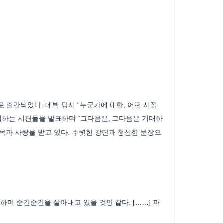
 출간되었다. 데뷔 당시 “누군가에 대한, 어떤 시절
기하는 시편들을 발표하며 “그다음은, 그다음은 기대하
주목과 사랑을 받고 있다. 뚜렷한 강단과 청신한 문장으
며 순간순간을 살아내고 있을 것만 같다. [……] 파