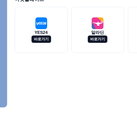
YES24
알라딘
바로가기
바로가기