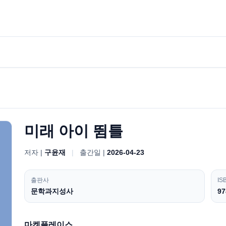
미래 아이 뜀틀
저자 |
구윤재
|
출간일 |
2026-04-23
출판사
IS
문학과지성사
97
마켓플레이스