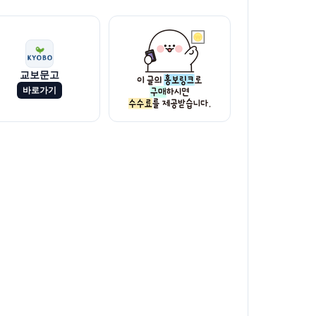
교보문고
바로가기