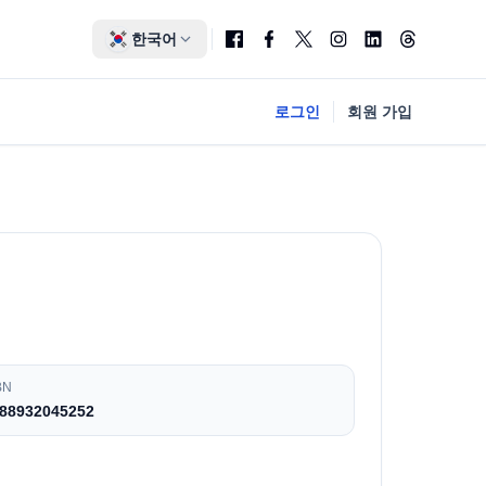
한국어
로그인
회원 가입
BN
88932045252