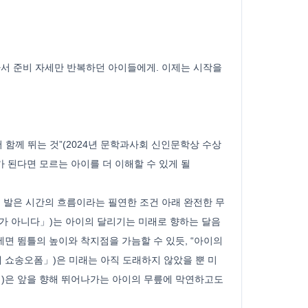
아서 준비 자세만 반복하던 아이들에게. 이제는 시작을
 함께 뛰는 것”(2024년 문학과사회 신인문학상 수상
가 된다면 모르는 아이를 더 이해할 수 있게 될
 발은 시간의 흐름이라는 필연한 조건 아래 완전한 무
뉴가 아니다」)는 아이의 달리기는 미래로 향하는 달음
세면 뜀틀의 높이와 착지점을 가늠할 수 있듯, “아이의
미에 쇼송오폼」)은 미래는 아직 도래하지 않았을 뿐 미
」)은 앞을 향해 뛰어나가는 아이의 무릎에 막연하고도