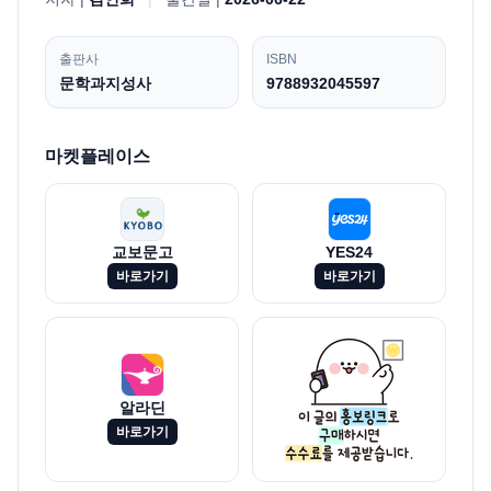
출판사
ISBN
문학과지성사
9788932045597
마켓플레이스
교보문고
YES24
바로가기
바로가기
알라딘
바로가기