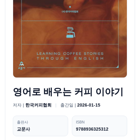
영어로 배우는 커피 이야기
저자 |
한국커피협회
|
출간일 |
2026-01-15
출판사
ISBN
교문사
9788936325312