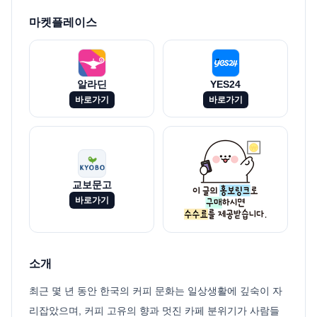
마켓플레이스
알라딘
YES24
바로가기
바로가기
교보문고
바로가기
소개
최근 몇 년 동안 한국의 커피 문화는 일상생활에 깊숙이 자
리잡았으며, 커피 고유의 향과 멋진 카페 분위기가 사람들