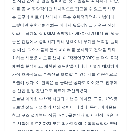
된 시간 안에 할 일을 정리하는 것도 일종의 최적화다. 다만,
이를 좀 더 정량적이고 체계적으로 접근할 수 있도록 해주
는 도구가 바로 이 책에서 다루는 수학적최적화 기법이다.
그렇다면 수학적최적화는 어디서 왔을까? 그 기원은 전쟁
이라는 극한의 상황에서 출발했다. 제2차 세계대전 중, 영국
군은 전쟁에서 승리하기 위해 병력이나 무기를 무작정 늘리
는 대신, 과학자들과 함께 데이터를 분석하고 전략을 최적
화하는 새로운 시도를 했다. 이 ‘작전연구(OR)’는 적의 공격
패턴을 분석하고, 제한된 호위함을 어디에 어떻게 배치해야
가장 효과적으로 수송선을 보호할 수 있는지를 정량적으로
도출해 냈다. 이 전략은 곧 놀라운 성과로 이어졌고, 전후에
는 산업 현장 전반으로 빠르게 확산되었다.
오늘날 이러한 수학적 사고와 기법은 아마존, 구글, UPS 등
글로벌 선도 기업들의 핵심 전략이 되었다. 특히, 아마존은
창고 구조 설계부터 상품 배치, 물류센터 입지 선정, 배송 경
로 계획에 이르기까지 모든 의사결정에 수학적최적화 모델