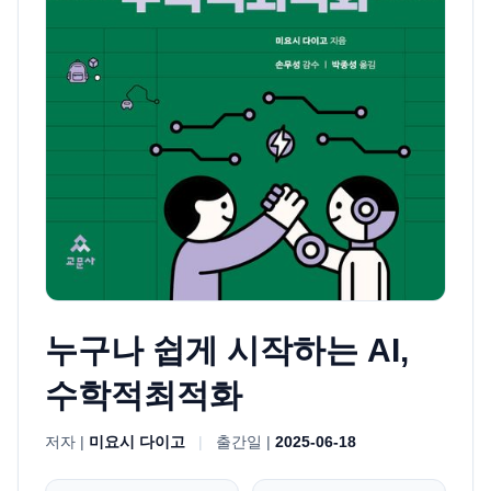
누구나 쉽게 시작하는 AI,
수학적최적화
저자 |
미요시 다이고
|
출간일 |
2025-06-18