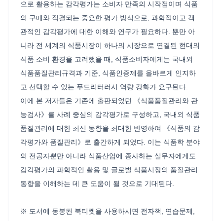
으로 활용하는 감각평가는 소비자 만족의 시작점이며 식품
의 구매와 직결되는 중요한 평가 방식으로, 과학적이고 객
관적인 감각평가에 대한 이해와 연구가 필요하다. 뿐만 아
니라 전 세계의 식품시장이 하나의 시장으로 연결된 현대의
식품 소비 환경을 고려했을 때, 식품소비자에게는 국내외
식품품질관리규격과 기준, 식품인증제를 올바르게 인지하
고 선택할 수 있는 푸드리터러시 역량 강화가 요구된다.
이에 본 저자들은 기존에 출판되었던 《식품품질관리와 관
능검사》를 사례 중심의 감각평가로 구성하고, 국내외 식품
품질관리에 대한 최신 동향을 최대한 반영하여 《식품의 감
각평가와 품질관리》로 출간하게 되었다. 이는 식품학 분야
의 전공자뿐만 아니라 식품산업에 종사하는 실무자에게도
감각평가의 과학적인 활용 및 글로벌 식품시장의 품질관리
동향을 이해하는 데 큰 도움이 될 것으로 기대된다.
※ 도서에 동봉된 북티켓을 사용하시면 전자책, 연습문제,