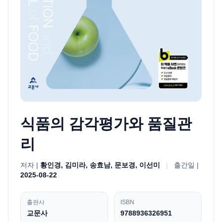
식품의 감각평가와 품질관
리
저자 |
황인경, 김미라, 송효남, 문보경, 이선미
|
출간일 |
2025-08-22
출판사
ISBN
교문사
9788936326951