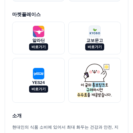
마켓플레이스
알라딘
교보문고
바로가기
바로가기
YES24
바로가기
소개
현대인의 식품 소비에 있어서 최대 화두는 건강과 안전, 지