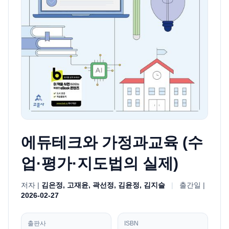
에듀테크와 가정과교육 (수
업·평가·지도법의 실제)
저자 |
김은정, 고재윤, 곽선정, 김윤정, 김지슬
|
출간일 |
2026-02-27
출판사
ISBN