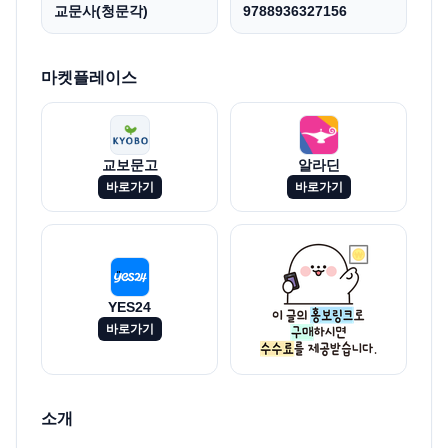
교문사(청문각)
9788936327156
마켓플레이스
교보문고
알라딘
바로가기
바로가기
YES24
바로가기
소개