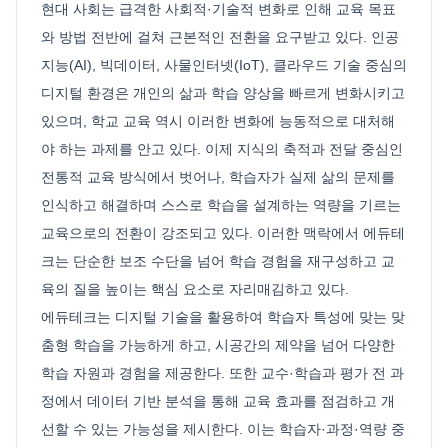
현대 사회는 급격한 사회적·기술적 변화로 인해 교육 목표
와 방법 전반에 걸쳐 근본적인 전환을 요구받고 있다. 인공
지능(AI), 빅데이터, 사물인터넷(IoT), 클라우드 기술 중심의
디지털 환경은 개인의 삶과 학습 양상을 빠르게 변화시키고
있으며, 학교 교육 역시 이러한 변화에 능동적으로 대처해
야 하는 과제를 안고 있다. 이제 지식의 축적과 전달 중심인
전통적 교육 방식에서 벗어나, 학습자가 실제 삶의 문제를
인식하고 해결하며 스스로 학습을 설계하는 역량을 기르는
교육으로의 전환이 강조되고 있다. 이러한 맥락에서 에듀테
크는 단순한 보조 수단을 넘어 학습 경험을 재구성하고 교
육의 질을 높이는 핵심 요소로 자리매김하고 있다.
에듀테크는 디지털 기술을 활용하여 학습자 특성에 맞는 맞
춤형 학습을 가능하게 하고, 시공간의 제약을 넘어 다양한
학습 자원과 경험을 제공한다. 또한 교수·학습과 평가 전 과
정에서 데이터 기반 분석을 통해 교육 효과를 점검하고 개
선할 수 있는 가능성을 제시한다. 이는 학습자·과정·역량 중