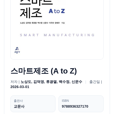
스마트제조 (A to Z)
저자 |
노상도, 김덕영, 류광열, 백수정, 신문수
|
출간일 |
2026-03-01
출판사
ISBN
교문사
9788936327170