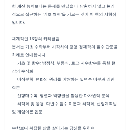
한 계산 능력보다는 문제를 만났을 때 당황하지 않고 논리
적으로 접근하는 ‘기초 체력’을 기르는 것이 이 책의 지향점
입니다.
체계적인 13장의 커리큘럼
본서는 기초 수학부터 시작하여 경영·경제학의 필수 관문을
차례로 안내합니다.
ㆍ 기초 및 함수: 방정식, 부등식, 로그·지수함수를 통한 현
상의 수식화
ㆍ 미적분학: 변화의 원리를 이해하는 일변수 미분과 리만
적분
ㆍ 선형대수학: 행렬과 역행렬을 활용한 다차원적 분석
ㆍ 최적화 및 응용: 다변수 함수 미분과 최적화, 선형계획법
및 게임이론 입문
수학보다 복잡한 삶을 살아가는 당신을 위하여