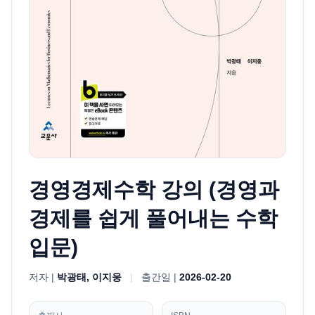
경영경제수학 강의 (경영과
경제를 쉽게 풀어내는 수학
입문)
저자 |
박광태, 이지웅
|
출간일 |
2026-02-20