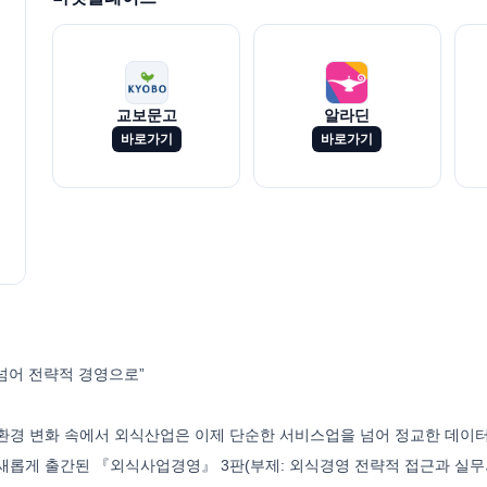
교보문고
알라딘
바로가기
바로가기
 넘어 전략적 경영으로”
환경 변화 속에서 외식산업은 이제 단순한 서비스업을 넘어 정교한 데이
롭게 출간된 『외식사업경영』 3판(부제: 외식경영 전략적 접근과 실무의 