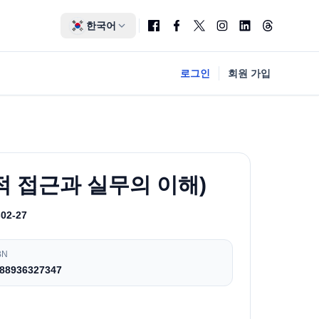
한국어
로그인
회원 가입
 접근과 실무의 이해)
-02-27
BN
88936327347