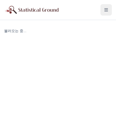
불러오는 중...