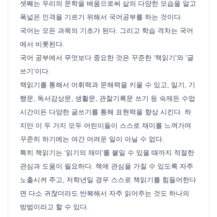
셋째는 우리의 문학을 배움으로써 삶의 다양한 모습을 알고
폭넓은 인격을 기르기 위해서 국어공부를 하는 것이다.
국어는 모든 과목의 기초가 된다. 그리고 학습 격차는 국어
에서 비롯된다.
국어 공부에서 무엇보다 중요한 것은 꾸준한 '책읽기'와 '글
쓰기'이다.
책읽기를 통해서 어휘력과 문해력을 키울 수 있고, 일기, 기
행문, 독서감상문, 생활문, 관찰기록문 쓰기 등 숙제든 수업
시간이든 다양한 글쓰기를 통해 표현력을 향상 시킨다. 하
지만 이 두 가지 모두 어린이들이 스스로 재미를 느껴가며
꾸준히 하기에는 여간 어려운 일이 아닐 수 없다.
특히 책읽기는 ‘읽기의 재미'를 붙일 수 있을 때까지 적절한
관심과 도움이 필요하다. 책에 관심을 가질 수 있도록 자주
노출시켜 주고, 저학년일 경우 스스로 책읽기를 힘들어한다
면 다소 귀찮더라도 반복해서 자주 읽어주는 것도 하나의
방법이라고 할 수 있다.