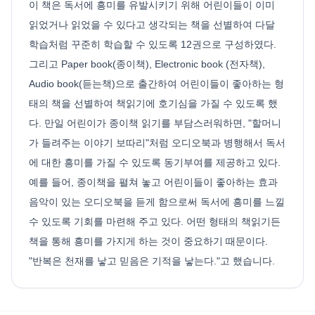
이 책은 독서에 흥미를 유발시키기 위해 어린이들이 이미
읽었거나 읽었을 수 있다고 생각되는 책을 선별하여 다달
학습처럼 꾸준히 학습할 수 있도록 12권으로 구성하였다.
그리고 Paper book(종이책), Electronic book (전자책),
Audio book(듣는책)으로 출간하여 어린이들이 좋아하는 형
태의 책을 선별하여 책읽기에 호기심을 가질 수 있도록 했
다. 만일 어린이가 종이책 읽기를 부담스러워하면, "할머니
가 들려주는 이야기 보따리"처럼 오디오북과 병행해서 독서
에 대한 흥미를 가질 수 있도록 동기부여를 제공하고 있다.
예를 들어, 종이책을 펼쳐 놓고 어린이들이 좋아하는 효과
음악이 있는 오디오북을 듣게 함으로써 독서에 흥미를 느낄
수 있도록 기회를 마련해 주고 있다. 어떤 형태의 책읽기든
책을 통해 흥미를 가지게 하는 것이 중요하기 때문이다.
"반복은 천재를 낳고 믿음은 기적을 낳는다."고 했습니다.