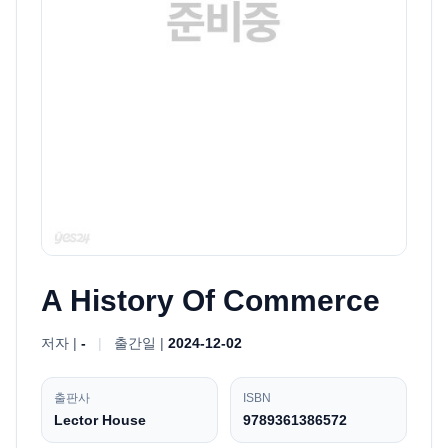
A History Of Commerce
저자 |
-
|
출간일 |
2024-12-02
출판사
ISBN
Lector House
9789361386572