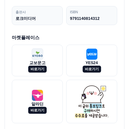
출판사
ISBN
로크미디어
9791140814312
마켓플레이스
교보문고
YES24
바로가기
바로가기
알라딘
바로가기