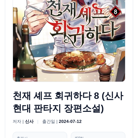
천재 셰프 회귀하다 8 (신사
현대 판타지 장편소설)
저자 |
신사
|
출간일 |
2024-07-12