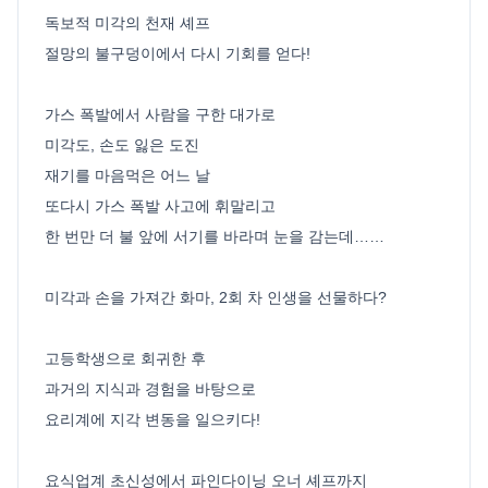
독보적 미각의 천재 셰프
절망의 불구덩이에서 다시 기회를 얻다!
가스 폭발에서 사람을 구한 대가로
미각도, 손도 잃은 도진
재기를 마음먹은 어느 날
또다시 가스 폭발 사고에 휘말리고
한 번만 더 불 앞에 서기를 바라며 눈을 감는데……
미각과 손을 가져간 화마, 2회 차 인생을 선물하다?
고등학생으로 회귀한 후
과거의 지식과 경험을 바탕으로
요리계에 지각 변동을 일으키다!
요식업계 초신성에서 파인다이닝 오너 셰프까지