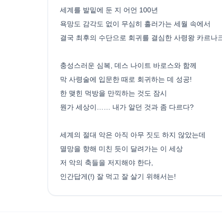
세계를 발밑에 둔 지 어언 100년
욕망도 감각도 없이 무심히 흘러가는 세월 속에서
결국 최후의 수단으로 회귀를 결심한 사령왕 카르나크
충성스러운 심복, 데스 나이트 바로스와 함께
막 사령술에 입문한 때로 회귀하는 데 성공!
한 맺힌 먹방을 만끽하는 것도 잠시
뭔가 세상이…… 내가 알던 것과 좀 다르다?
세계의 절대 악은 아직 아무 짓도 하지 않았는데
멸망을 향해 미친 듯이 달려가는 이 세상
저 악의 축들을 저지해야 한다,
인간답게(!) 잘 먹고 잘 살기 위해서는!