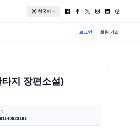
한국어
로그인
회원 가입
판타지 장편소설)
BN
91140823161