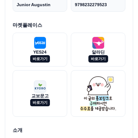
Junior Augustin
9798232279523
마켓플레이스
YES24
알라딘
바로가기
바로가기
교보문고
바로가기
소개