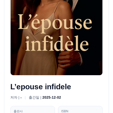
L’epouse infidele
저자 |
-
|
출간일 |
2025-12-02
출판사
ISBN