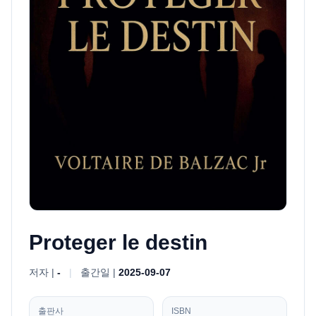
Proteger le destin
저자 |
-
|
출간일 |
2025-09-07
출판사
ISBN