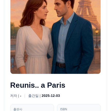
Reunis.. a Paris
저자 |
-
|
출간일 |
2025-12-03
출판사
ISBN