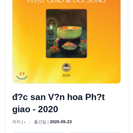
đ?c san V?n hoa Ph?t
giao - 2020
저자 |
-
|
출간일 |
2020-05-23